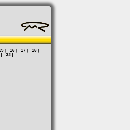
15 |
16 |
17 |
18 |
 |
32 |