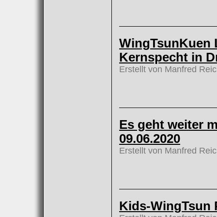
WingTsunKuen L
Kernspecht in D
Erstellt von Manfred Rei
Es geht weiter 
09.06.2020
Erstellt von Manfred Rei
Kids-WingTsun 