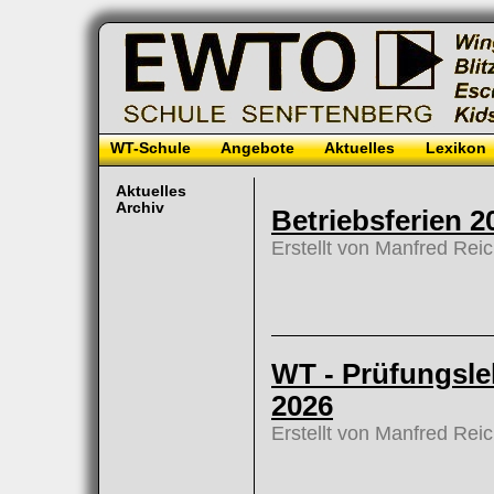
WT-Schule
Angebote
Aktuelles
Lexikon
Aktuelles
Archiv
Betriebsferien 2
Erstellt von Manfred Rei
WT - Prüfungsl
2026
Erstellt von Manfred Rei